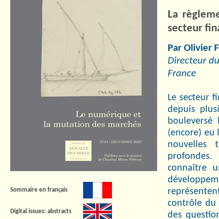
La règleme
secteur fin
Par Olivier 
Directeur du
France
Le secteur f
depuis plus
bouleversé 
(encore) eu 
nouvelles 
profondes.
connaître u
développeme
représenten
Sommaire en français
contrôle du 
Digital issues: abstracts
des questio