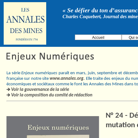
« Se défier du ton d’assurance
Charles Coquebert, Journal des mine
Accueil
Qui 
La série
Enjeux numériques
paraît en mars, juin, septembre et décembre
française sur notre site
www.annales.org.
Elle traite des enjeux du nu
économiques et sociétaux comme le font les Annales des Mines dans tou
Voir la gouvernance de la série
Voir la composition du comité de rédaction
N° 24 - D
mutation 