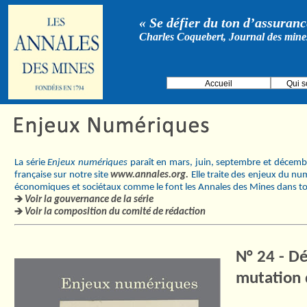
« Se défier du ton d’assurance
Charles Coquebert, Journal des mine
Accueil
Qui 
La série
Enjeux numériques
paraît en mars, juin, septembre et décembre
française sur notre site
www.annales.org.
Elle traite des enjeux du nu
économiques et sociétaux comme le font les Annales des Mines dans tou
Voir la gouvernance de la série
Voir la composition du comité de rédaction
N° 24 - D
mutation 