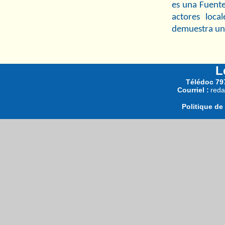
es una Fuente
actores loca
demuestra un 
L
Télédoc 797
Courriel :
reda
Politique de