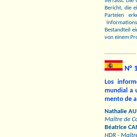
verfasst. Di
Bericht, die 
Parteien er
Informationsq
Bestandteil e
von einem Pro
N° 1
Los inform
mundial a u
mento de a
Nathalie 
Maître de Co
Béatrice C
HDR - Maître