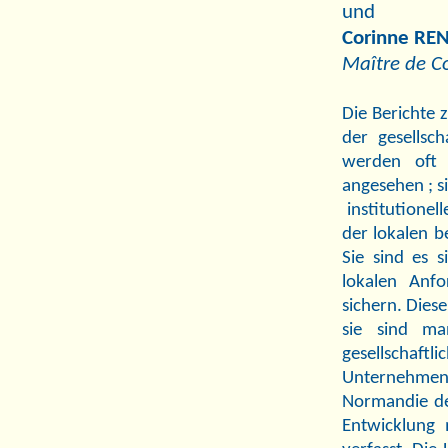
und
Corinne RE
Maître de Co
Die Berichte 
der gesellsc
werden oft 
angesehen ; si
institutione
der lokalen b
Sie sind es 
lokalen Anfo
sichern. Diese
sie sind m
gesellschaf
Unternehmen
Normandie der
Entwicklung 