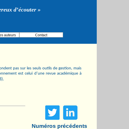
gereux d’écouter »
es auteurs
Contact
ndent pas sur les seuls outils de gestion, mais
ionnement est celui d’une revue académique à
8).
Numéros précédents