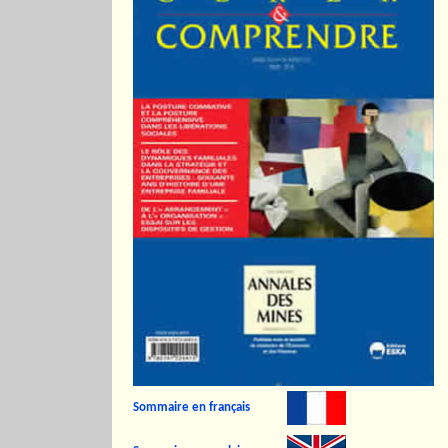
Sommaire en français