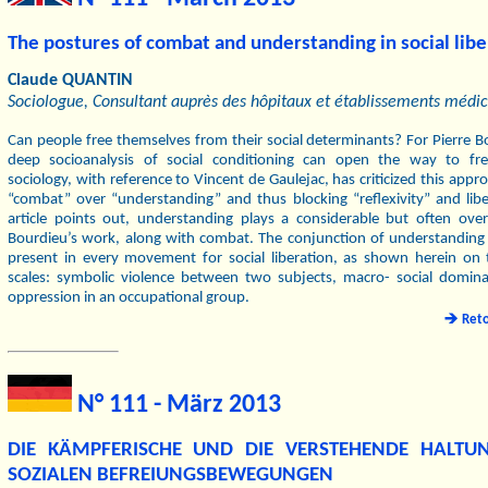
The postures of combat and understanding in social libe
Claude QUANTIN
Sociologue, Consultant auprès des hôpitaux et établissements médic
Can people free themselves from their social determinants? For Pierre B
deep socioanalysis of social conditioning can open the way to fre
sociology, with reference to Vincent de Gaulejac, has criticized this appro
“combat” over “understanding” and thus blocking “reflexivity” and libe
article points out, understanding plays a considerable but often over
Bourdieu’s work, along with combat. The conjunction of understanding
present in every movement for social liberation, as shown herein on t
scales: symbolic violence between two subjects, macro- social domina
oppression in an occupational group.
Ret
N° 111 - März 2013
DIE KÄMPFERISCHE UND DIE VERSTEHENDE HALTU
SOZIALEN BEFREIUNGSBEWEGUNGEN