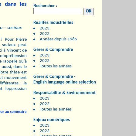
e dans les
Rechercher :
Réalités Industrielles
o – sociaux
2023
2022
Années depuis 1985
? Pour Pierre
 sociaux peut
Gérer & Comprendre
ci à Vincent de
2023
a compréhension
2022
le rappelle qu’à
Toutes les années
 aussi, dans le
otre thèse est
Gérer & Comprendre -
tout mouvement
English language online selection
ifférentes : la
t l’oppression
Responsabilité & Environnement
2023
2022
Toutes les années
our au sommaire
Enjeux numériques
2023
2022