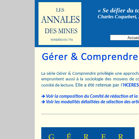
« Se défier du t
Charles Coquebert, 
Accuei
La série
Gérer & Comprendre
privilégie une approche
empruntent aussi à la sociologie des moyens de c
Elle a été retenue par l’
HCERES
comité de lecture.
Voir la composition du Comité de rédaction et la l
Voir les modalités détaillées de sélection des arti