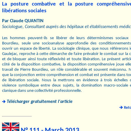
La posture combative et la posture compréhensiv
libérations sociales
Par Claude QUANTIN
Sociologue, Consultant auprès des hôpitaux et établissements médic
Les hommes peuvent-ils se libérer de leurs déterminismes sociaux 
Bourdieu, seule une socioanalyse approfondie des conditionnements
ouvrir un espace de liberté. La sociologie clinique, que nous référerons i
Gaulejac, reproche à cette démarche de faire prévaloir le combat sur l
et de bloquer ainsi toute réflexivité et toute libération. Le présent artic
côté de la disposition combative, la disposition compréhensive joue elle
travail de Pierre Bourdieu, un rôle considérable et souvent méconnu. N
que la conjonction entre compréhension et combat est présente dans 
de libération sociale. Nous la mettrons en évidence à trois échelles d
violence symbolique entre deux sujets, la domination macro-sociale e
clanique dans une collectivité professionnelle.
Télécharger gratuitement l'article
Ret
N° 111 - March 2013