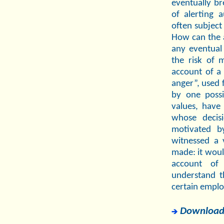
eventually br
of alerting 
often subject 
How can the a
any eventual
the risk of m
account of a
anger”, used 
by one possi
values, have 
whose decis
motivated b
witnessed a 
made: it woul
account of 
understand t
certain emplo
Download f