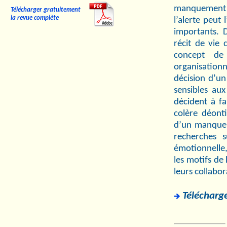
manquement 
Télécharger gratuitement
la revue complète
l’alerte peut
importants. 
récit de vie 
concept de
organisation
décision d’un
sensibles aux
décident à fa
colère déonti
d’un manquem
recherches 
émotionnelle
les motifs de 
leurs collabor
Télécharge