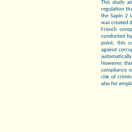
This study ai
regulation tha
the Sapin 2 
was created d
French compa
conducted by 
point, this c
against corr
automatically
However, this
compliance o
risk of crimi
also for empl