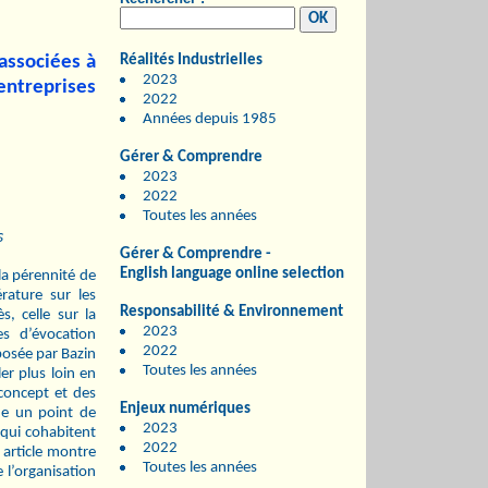
 associées à
Réalités Industrielles
2023
entreprises
2022
Années depuis 1985
Gérer & Comprendre
2023
2022
Toutes les années
s
Gérer & Comprendre -
English language online selection
la pérennité de
érature sur les
Responsabilité & Environnement
, celle sur la
2023
es d’évocation
2022
oposée par Bazin
Toutes les années
er plus loin en
 concept et des
Enjeux numériques
tue un point de
2023
 qui cohabitent
2022
 article montre
Toutes les années
 l’organisation