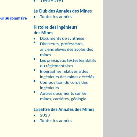
1946 – 1991
Le Club des Annales des Mines
Toutes les années
our au sommaire
Histoire des Ingénieurs
des Mines
Documents de synthèse
Directeurs, professeurs,
anciens élèves des Ecoles des
mines
Les principaux textes législatifs
ou règlementaires
Biographies relatives à des
ingénieurs des mines décédés
Composition du corps des
ingénieurs
Autres documents sur les
mines, carrières, géologie.
La Lettre des Annales des Mines
2023
Toutes les années