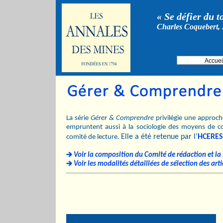
« Se défier du t
Charles Coquebert, 
Accuei
La série
Gérer & Comprendre
privilégie une approche
empruntent aussi à la sociologie des moyens de c
Elle a été retenue par l’
HCERES
comité de lecture.
Voir la composition du Comité de rédaction et la l
Voir les modalités détaillées de sélection des arti