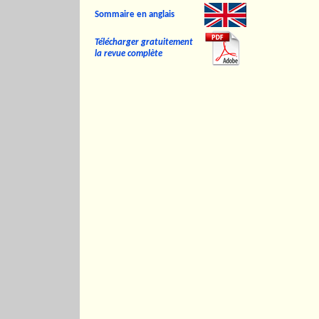
Sommaire en anglais
Télécharger gratuitement
la revue complète