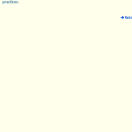
practices.
Ret