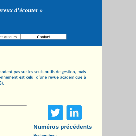
gereux d’écouter »
es auteurs
Contact
ndent pas sur les seuls outils de gestion, mais
ionnement est celui d’une revue académique à
8).
Numéros précédents
Rechercher :