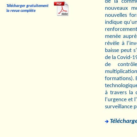
de la commu
Télécharger gratuitement
nouveaux mod
la revue complète
nouvelles for
indique qu’u
renforcement 
menée auprès 
révèle à l’in
baisse peut s’
de la Covid-1
de contrôl
multiplicatio
formations). 
technologique
à travers la 
l’urgence et l
surveillance p
Télécharge