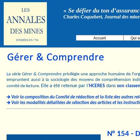
« Se défier du ton d’assurance
Charles Coquebert, Journal des mine
Accueil
Qui 
La série
Gérer & Comprendre
privilégie une approche humaine de l'orga
empruntent aussi à la sociologie des moyens de compréhension indi
Elle a été retenue par l’
HCERES
dans
son classe
comité de lecture.
Voir la composition du Comité de rédaction et la liste des autres re
Voir les modalités détaillées de sélection des articles et les instruc
N° 154 - 