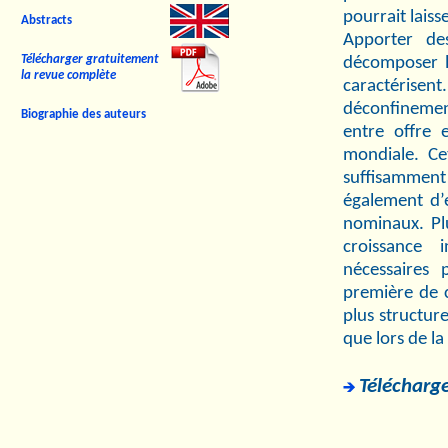
pourrait laisse
Abstracts
Apporter de
Télécharger gratuitement
décomposer le
la revue complète
caractérise
déconfinemen
Biographie des auteurs
entre offre 
mondiale. Ce
suffisamment
également d’e
nominaux. Plu
croissance 
nécessaires 
première de c
plus structure
que lors de l
Télécharge