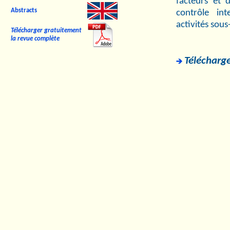
facteurs et 
Abstracts
contrôle int
activités sous
Télécharger gratuitement
la revue complète
Télécharge