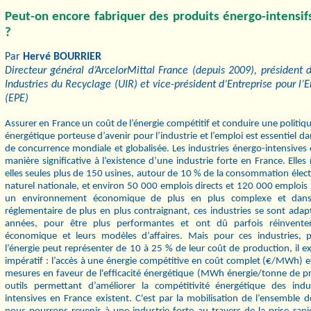
Peut-on encore fabriquer des produits énergo-intensif
?
Par
Hervé BOURRIER
Directeur général d’ArcelorMittal France (depuis 2009), président 
Industries du Recyclage (UIR) et vice-président d’Entreprise pour l
(EPE)
Assurer en France un coût de l’énergie compétitif et conduire une politiqu
énergétique porteuse d’avenir pour l’industrie et l’emploi est essentiel d
de concurrence mondiale et globalisée. Les industries énergo-intensives
manière signiﬁcative à l’existence d’une industrie forte en France. Elles
elles seules plus de 150 usines, autour de 10 % de la consommation élect
naturel nationale, et environ 50 000 emplois directs et 120 000 emplois 
un environnement économique de plus en plus complexe et dans
réglementaire de plus en plus contraignant, ces industries se sont adap
années, pour être plus performantes et ont dû parfois réinvente
économique et leurs modèles d’affaires. Mais pour ces industries, p
l’énergie peut représenter de 10 à 25 % de leur coût de production, il e
impératif : l’accès à une énergie compétitive en coût complet (€/MWh) e
mesures en faveur de l'efﬁcacité énergétique (MWh énergie/tonne de pro
outils permettant d’améliorer la compétitivité énergétique des indu
intensives en France existent. C'est par la mobilisation de l’ensemble 