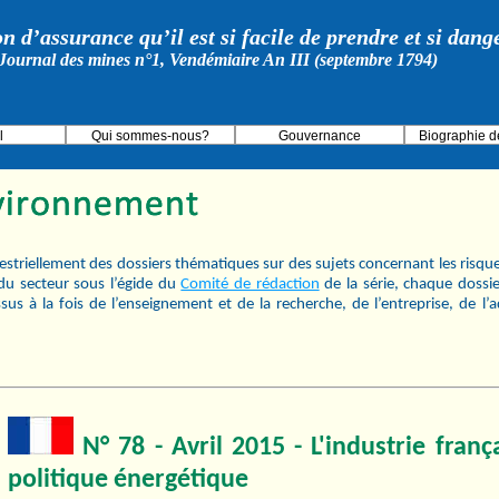
on d’assurance qu’il est si facile de prendre et si dan
Journal des mines n°1, Vendémiaire An III (septembre 1794)
l
Qui sommes-nous?
Gouvernance
Biographie d
estriellement des dossiers thématiques sur des sujets concernant les risqu
 du secteur sous l’égide du
Comité de rédaction
de la série, chaque dossi
us à la fois de l’enseignement et de la recherche, de l’entreprise, de l’
N° 78 - Avril 2015 - L'industrie frança
politique énergétique