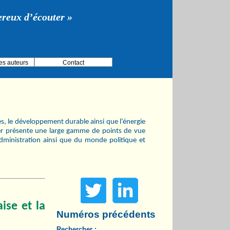
gereux d’écouter »
es auteurs
Contact
es, le développement durable ainsi que l’énergie
er présente une large gamme de points de vue
administration ainsi que du monde politique et
ise et la
Numéros précédents
Rechercher :