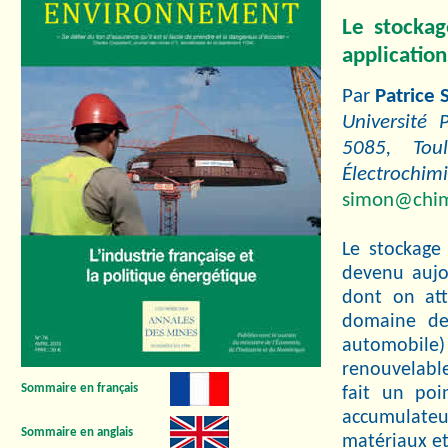
Le stockag
application
Par
Patrice
Université
5085, Tou
Électrochim
simon@chimi
Le stockage 
devenu aujo
dont on att
domaine des
automobile
renouvelable
Sommaire en français
fait un poi
accumulateu
Sommaire en anglais
matériaux et