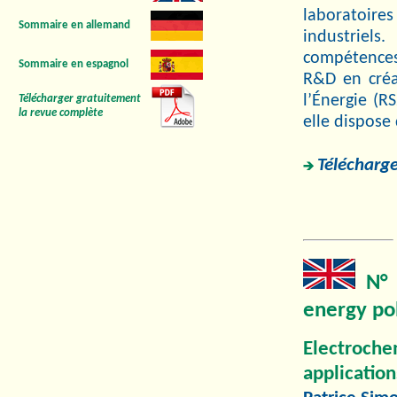
laboratoire
Sommaire en allemand
industriels
compétences
Sommaire en espagnol
R&D en créa
l’Énergie (R
Télécharger gratuitement
la revue complète
elle dispose 
Télécharge
N° 
energy po
Electroch
applicatio