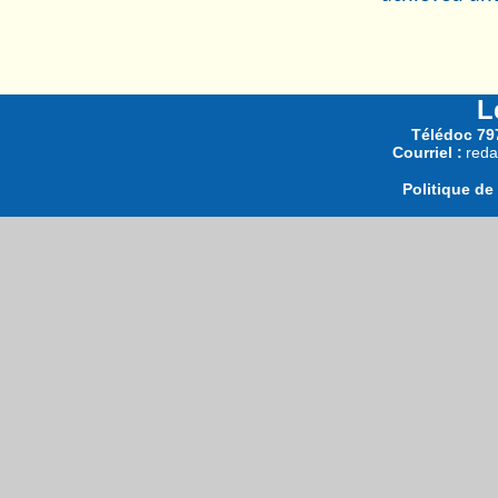
L
Télédoc 797
Courriel :
reda
Politique de