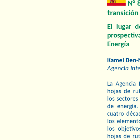
N° 
transición
El lugar 
prospectiv
Energía
Kamel Ben-
Agencia Inte
La Agencia 
hojas de ru
los sectores
de energía.
cuatro décad
los element
los objetiv
hojas de rut