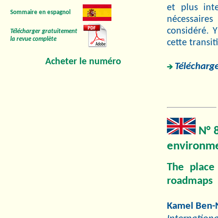
et plus int
Sommaire en espagnol
nécessaires
considéré. 
Télécharger gratuitement
la revue complète
cette transit
Acheter le numéro
Télécharge
N° 8
environme
The place 
roadmaps
Kamel Ben-