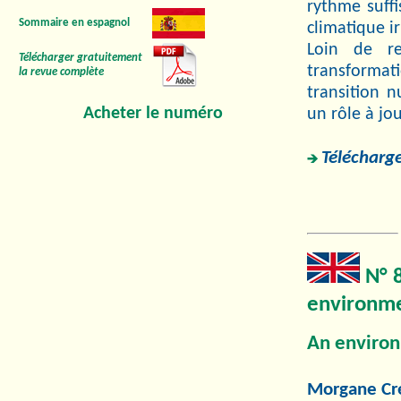
rythme suff
Sommaire en espagnol
climatique ir
Loin de re
Télécharger gratuitement
transformati
la revue complète
transition 
Acheter le numéro
un rôle à jou
Télécharge
N° 8
environme
An enviro
Morgane Cr