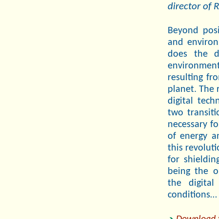
director of 
Beyond posi
and environ
does the d
environment
resulting fr
planet. The 
digital tec
two transit
necessary f
of energy a
this revolut
for shieldi
being the o
the digita
conditions…