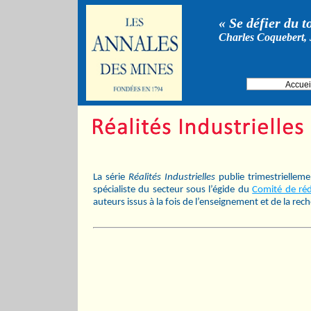
« Se défier du t
Charles Coquebert, 
Accuei
La série
Réalités Industrielles
publie trimestriellem
spécialiste du secteur sous l’égide du
Comité de réd
auteurs issus à la fois de l’enseignement et de la rec