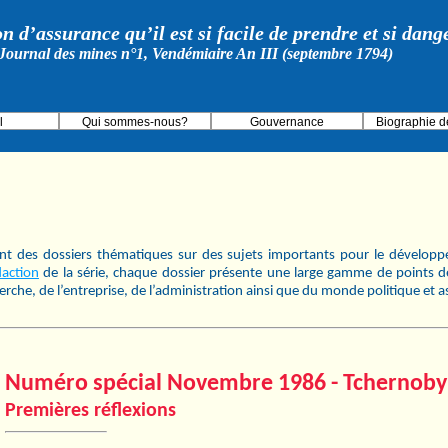
on d’assurance qu’il est si facile de prendre et si dan
Journal des mines n°1, Vendémiaire An III (septembre 1794)
l
Qui sommes-nous?
Gouvernance
Biographie d
ent des dossiers thématiques sur des sujets importants pour le développ
action
de la série, chaque dossier présente une large gamme de points d
herche, de l’entreprise, de l’administration ainsi que du monde politique et a
Numéro spécial Novembre 1986 - Tchernoby
Premières réflexions