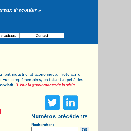
gereux d’écouter »
es auteurs
Contact
ement industriel et économique. Piloté par un
e vue complémentaires, en faisant appel à des
ssociatif.
Voir la gouvernance de la série
l
Numéros précédents
Rechercher :