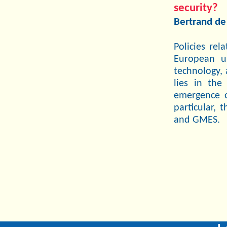
security?
Bertrand de
Policies re
European un
technology, a
lies in th
emergence o
particular,
and GMES.