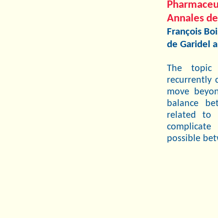
Pharmaceut
Annales de
François Bo
de Garidel 
The topic 
recurrently
move beyond
balance be
related to 
complicate
possible bet