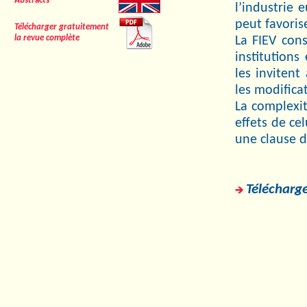
Abstracts
l’industrie 
peut favoris
Télécharger gratuitement
la revue complète
La FIEV con
institution
les invitent
les modifica
La complexit
effets de cel
une clause d
Télécharge