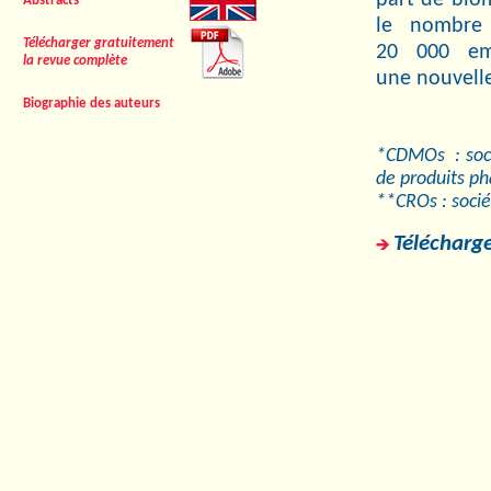
Abstracts
le nombre
Télécharger gratuitement
20 000 emp
la revue complète
une nouvelle
Biographie des auteurs
*CDMOs
:
soc
de produits p
**CROs : socié
Télécharge