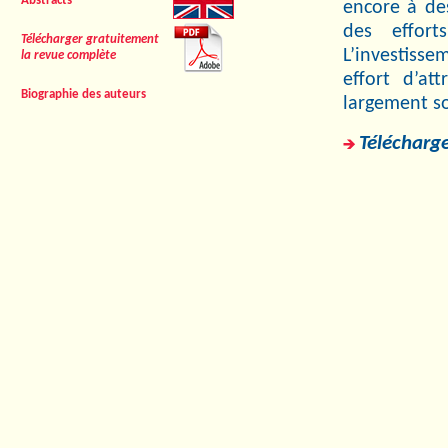
Abstracts
encore à des
des effort
Télécharger gratuitement
L’investiss
la revue complète
effort d’at
Biographie des auteurs
largement so
Télécharge