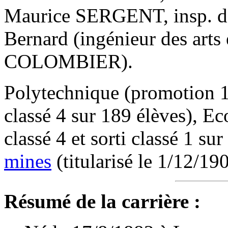
Maurice SERGENT, insp. des
Bernard (ingénieur des arts
COLOMBIER).
Polytechnique (promotion 19
classé 4 sur 189 élèves), Ec
classé 4 et sorti classé 1 su
mines
(titularisé le 1/12/19
Résumé de la carrière :