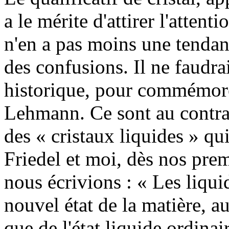
a le mérite d'attirer l'atten
n'en a pas moins une tendan
des confusions. Il ne faudrait
historique, pour commémore
Lehmann. Ce sont au contrair
des « cristaux liquides » qu
Friedel et moi, dès nos pre
nous écrivions : « Les liqu
nouvel état de la matière, aus
que de l'état liquide ordinai