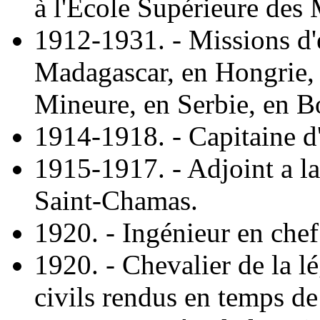
à l'École Supérieure des 
1912-1931. - Missions d'
Madagascar, en Hongrie, e
Mineure, en Serbie, en Bo
1914-1918. - Capitaine d'a
1915-1917. - Adjoint a la
Saint-Chamas.
1920. - Ingénieur en chef
1920. - Chevalier de la l
civils rendus en temps de