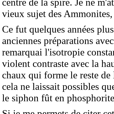
centre de la spire. Je ne m'at
vieux sujet des Ammonites,
Ce fut quelques années plus
anciennes préparations avec
remarquai l'isotropie consta
violent contraste avec la ha
chaux qui forme le reste de
cela ne laissait possibles qu
le siphon fût en phosphorite
Si je me permets de citer cet