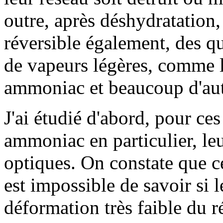
outre, après déshydratation,
réversible également, des qu
de vapeurs légères, comme l
ammoniac et beaucoup d'aut
J'ai étudié d'abord, pour ce
ammoniac en particulier, leu
optiques. On constate que ce
est impossible de savoir si 
déformation très faible du ré