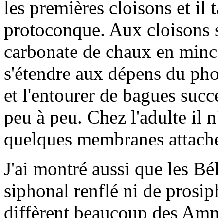
les premières cloisons et il t
protoconque. Aux cloisons s
carbonate de chaux en mince
s'étendre aux dépens du pho
et l'entourer de bagues succ
peu à peu. Chez l'adulte il n
quelques membranes attachée
J'ai montré aussi que les B
siphonal renflé ni de prosip
diffèrent beaucoup des Amm