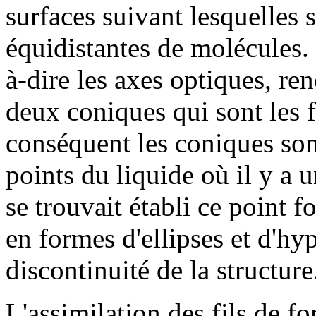
surfaces suivant lesquelles 
équidistantes de molécules. 
à-dire les axes optiques, re
deux coniques qui sont les f
conséquent les coniques son
points du liquide où il y a u
se trouvait établi ce point f
en formes d'ellipses et d'hy
discontinuité de la structure
L'assimilation des fils de 