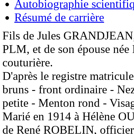
Autobiographie scientifi
Résumé de carrière
Fils de Jules GRANDJEAN, 
PLM, et de son épouse née
couturière.
D'après le registre matricu
bruns - front ordinaire - N
petite - Menton rond - Visag
Marié en 1914 à Hélène OU
de René ROBELIN, officier)