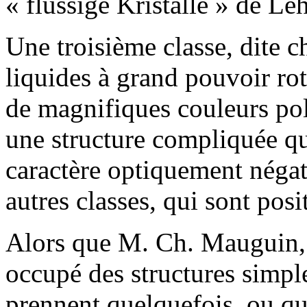
« flüssige Kristalle » de L
Une troisième classe, dite c
liquides à grand pouvoir rot
de magnifiques couleurs pola
une structure compliquée qu
caractère optiquement négat
autres classes, qui sont posit
Alors que M. Ch. Mauguin, d
occupé des structures simpl
prennent quelquefois, ou que