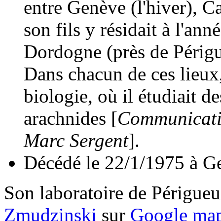
entre Genève (l'hiver), Ca
son fils y résidait à l'an
Dordogne (près de Périgu
Dans chacun de ces lieux,
biologie, où il étudiait de
arachnides [
Communicatio
Marc Sergent
].
Décédé le 22/1/1975 à G
Son laboratoire de Périgueu
Zmudzinski
sur
Google ma