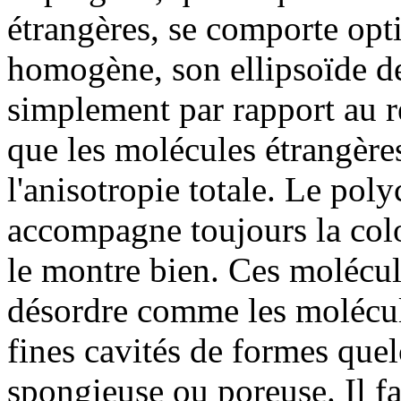
étrangères, se comporte opt
homogène, son ellipsoïde de 
simplement par rapport au rés
que les molécules étrangère
l'anisotropie totale. Le pol
accompagne toujours la colo
le montre bien. Ces molécul
désordre comme les molécul
fines cavités de formes que
spongieuse ou poreuse. Il fa