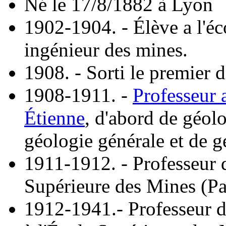
Né le 17/8/1882 à Lyon
1902-1904. - Élève a l'éc
ingénieur des mines.
1908. - Sorti le premier 
1908-1911. -
Professeur 
Étienne
, d'abord de géolo
géologie générale et de g
1911-1912. - Professeur d
Supérieure des Mines (Par
1912-1941.- Professeur d