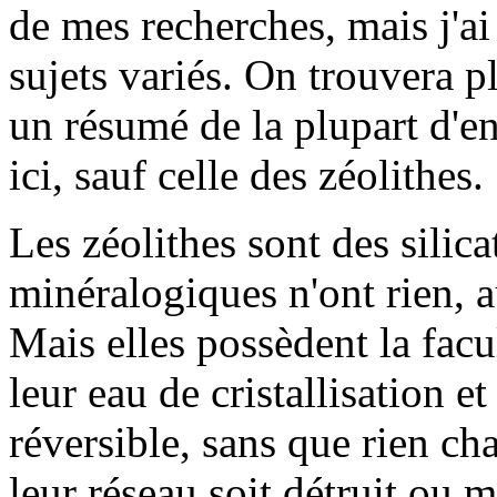
de mes recherches, mais j'ai 
sujets variés. On trouvera p
un résumé de la plupart d'en
ici, sauf celle des zéolithes.
Les zéolithes sont des silic
minéralogiques n'ont rien, a
Mais elles possèdent la facu
leur eau de cristallisation e
réversible, sans que rien ch
leur réseau soit détruit ou 