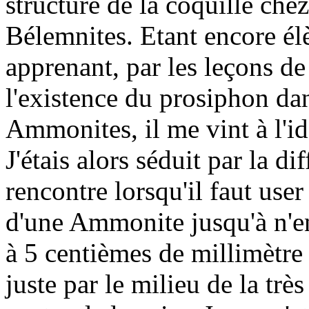
structure de la coquille che
Bélemnites. Etant encore él
apprenant, par les leçons d
l'existence du prosiphon da
Ammonites, il me vint à l'id
J'étais alors séduit par la di
rencontre lorsqu'il faut use
d'une Ammonite jusqu'à n'en
à 5 centièmes de millimètre 
juste par le milieu de la trè