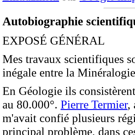
Autobiographie scientifiq
EXPOSÉ GÉNÉRAL
Mes travaux scientifiques so
inégale entre la Minéralogie
En Géologie ils consistèrent
au 80.000°.
Pierre Termier
,
m'avait confié plusieurs régi
principal problème, dans ces