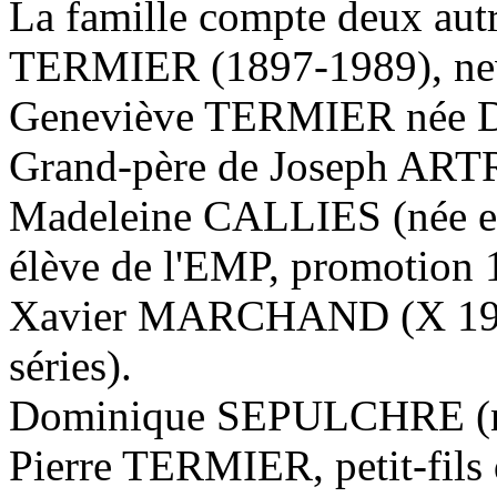
La famille compte deux aut
TERMIER (1897-1989), neve
Geneviève TERMIER née 
Grand-père de Joseph ARTR
Madeleine CALLIES (née en 
élève de l'EMP, promotion 
Xavier MARCHAND (X 1985,
séries).
Dominique SEPULCHRE (né 
Pierre TERMIER, petit-fi