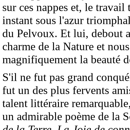
sur ces nappes et, le travai
instant sous l'azur triompha
du Pelvoux. Et lui, debout a
charme de la Nature et nous
magnifiquement la beauté d
S'il ne fut pas grand conq
fut un des plus fervents ami
talent littéraire remarquable
un admirable poème de la S
de la Terre, La Joie de con