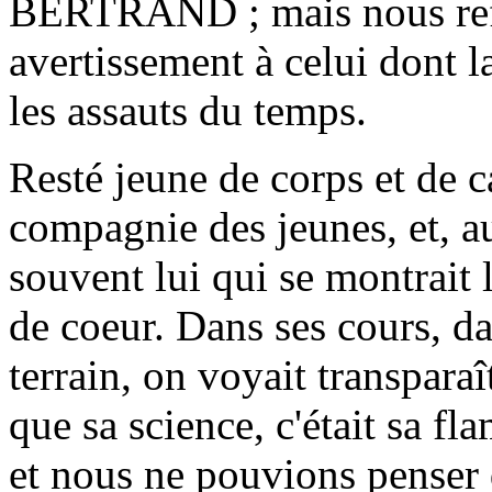
BERTRAND ; mais nous refu
avertissement à celui dont la
les assauts du temps.
Resté jeune de corps et de ca
compagnie des jeunes, et, au
souvent lui qui se montrait 
de coeur. Dans ses cours, da
terrain, on voyait transpara
que sa science, c'était sa f
et nous ne pouvions penser 