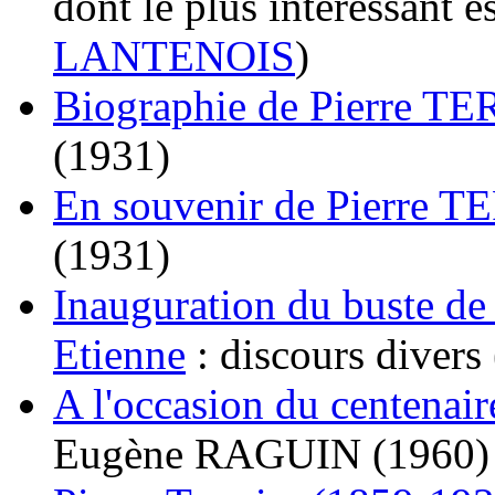
dont le plus intéressant e
LANTENOIS
)
Biographie de Pierre T
(1931)
En souvenir de Pierre 
(1931)
Inauguration du buste d
Etienne
: discours divers
A l'occasion du centena
Eugène RAGUIN (1960)