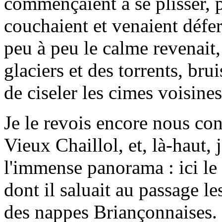
commençaient à se plisser, pu
couchaient et venaient déf
peu à peu le calme revenait,
glaciers et des torrents, bru
de ciseler les cimes voisines
Je le revois encore nous c
Vieux Chaillol, et, là-haut,
l'immense panorama : ici le
dont il saluait au passage l
des nappes Briançonnaises. 