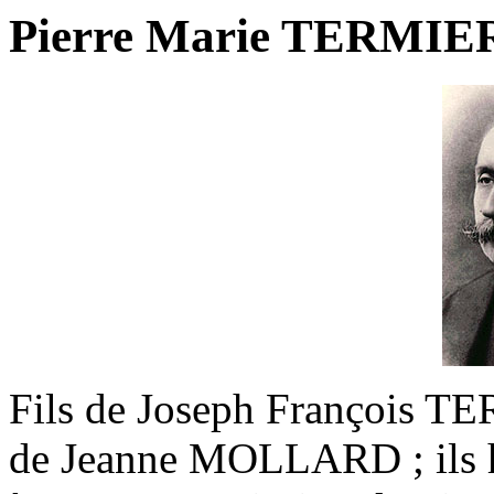
Pierre Marie TERMIER
Fils de Joseph François TE
de Jeanne MOLLARD ; ils h