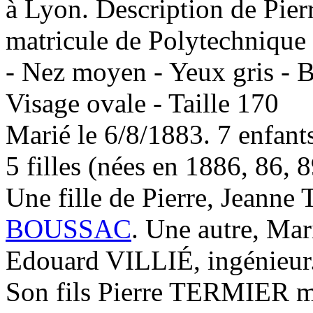
à Lyon. Description de Pier
matricule de Polytechnique 
- Nez moyen - Yeux gris - B
Visage ovale - Taille 170
Marié le 6/8/1883. 7 enfants
5 filles (nées en 1886, 86, 8
Une fille de Pierre, Jean
BOUSSAC
. Une autre, Ma
Edouard VILLIÉ, ingénieur
Son fils Pierre TERMIER me