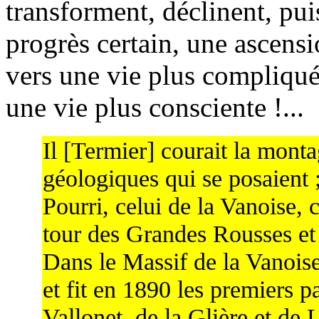
transforment, déclinent, pu
progrès certain, une ascens
vers une vie plus compliquée
une vie plus consciente !...
Il [Termier] courait la mont
géologiques qui se posaient ;
Pourri, celui de la Vanoise, c
tour des Grandes Rousses et 
Dans le Massif de la Vanoise
et fit en 1890 les premiers 
Vallonet, de la Glière et de 