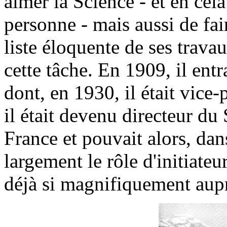
aimer la Science - et en cela
personne - mais aussi de fair
liste éloquente de ses travau
cette tâche. En 1909, il ent
dont, en 1930, il était vice
il était devenu directeur du
France et pouvait alors, dan
largement le rôle d'initiateur
déjà si magnifiquement aupr