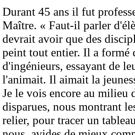
Durant 45 ans il fut professe
Maître. « Faut-il parler d'élè
devrait avoir que des discipl
peint tout entier. Il a form
d'ingénieurs, essayant de le
l'animait. Il aimait la jeunes
Je le vois encore au milieu 
disparues, nous montrant les
relier, pour tracer un tablea
nous, avides de mieux comp