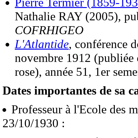
Pierre Termier (1859-1930
Nathalie RAY (2005), pub
COFRHIGEO
L'Atlantide
, conférence d
novembre 1912 (publiée 
rose), année 51, 1er seme
Dates importantes de sa ca
Professeur à l'Ecole des 
23/10/1930 :