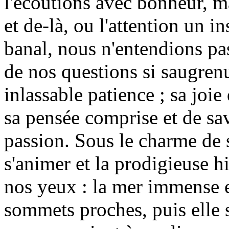
l'écoutions avec bonheur, ma
et de-là, ou l'attention un i
banal, nous n'entendions pas
de nos questions si saugrenu
inlassable patience ; sa joi
sa pensée comprise et de sa
passion. Sous le charme de 
s'animer et la prodigieuse h
nos yeux : la mer immense e
sommets proches, puis elle s