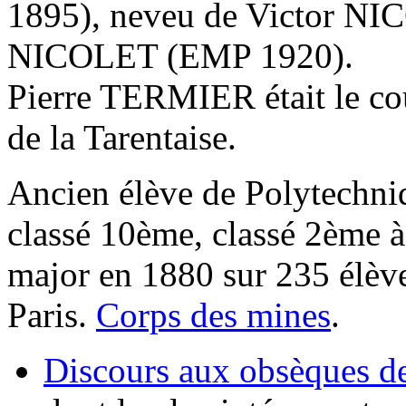
1895), neveu de Victor NI
NICOLET (EMP 1920).
Pierre TERMIER était le 
de la Tarentaise.
Ancien élève de Polytechni
classé 10ème, classé 2ème à 
major en 1880 sur 235 élève
Paris.
Corps des mines
.
Discours aux obsèques de