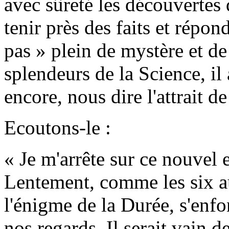
avec sûreté les découvertes 
tenir près des faits et répon
pas » plein de mystère et de 
splendeurs de la Science, il 
encore, nous dire l'attrait d
Ecoutons-le :
« Je m'arrête sur ce nouvel 
Lentement, comme les six a
l'énigme de la Durée, s'enf
nos regards. Il serait vain d