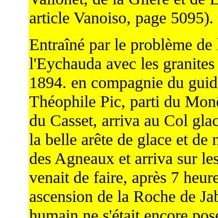
article Vanoiso, page 5095).
Entraîné par le problème de l
l'Eychauda avec les granites
1894. en compagnie du guide
Théophile Pic, parti du Monêt
du Casset, arriva au Col gla
la belle arête de glace et de
des Agneaux et arriva sur les 
venait de faire, après 7 heu
ascension de la Roche de Ja
humain ne s'était encore pos