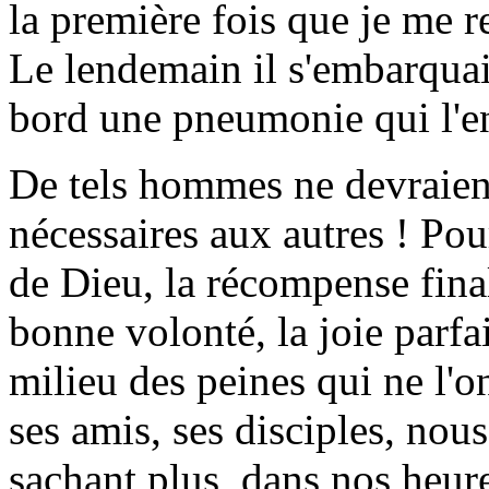
la première fois que je me r
Le lendemain il s'embarquait
bord une pneumonie qui l'en
De tels hommes ne devraient 
nécessaires aux autres ! Pou
de Dieu, la récompense fin
bonne volonté, la joie parfai
milieu des peines qui ne l'o
ses amis, ses disciples, nou
sachant plus, dans nos heure