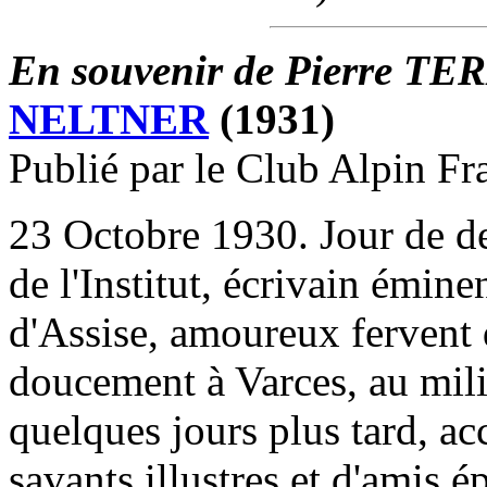
En souvenir de Pierre T
NELTNER
(1931)
Publié par le Club Alpin Fr
23 Octobre 1930. Jour de 
de l'Institut, écrivain émine
d'Assise, amoureux fervent 
doucement à Varces, au mili
quelques jours plus tard, a
savants illustres et d'amis é