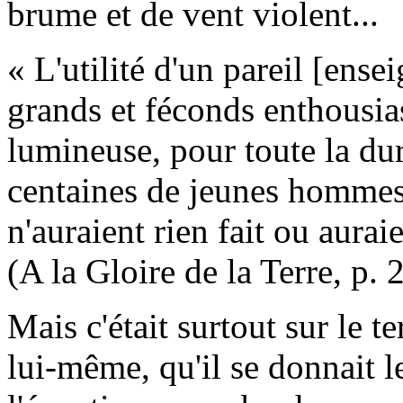
brume et de vent violent...
« L'utilité d'un pareil [ense
grands et féconds enthousias
lumineuse, pour toute la dur
centaines de jeunes hommes -
n'auraient rien fait ou aurai
(A la Gloire de la Terre, p. 
Mais c'était surtout sur le t
lui-même, qu'il se donnait l