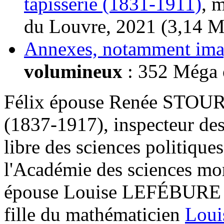
tapisserie (1831-1911)
, 
du Louvre, 2021 (3,14 M
Annexes, notamment ima
volumineux
: 352 Méga o
Félix épouse Renée STOU
(1837-1917), inspecteur des
libre des sciences politiques
l'Académie des sciences mora
épouse Louise LEFÉBURE 
fille du mathématicien
Lou