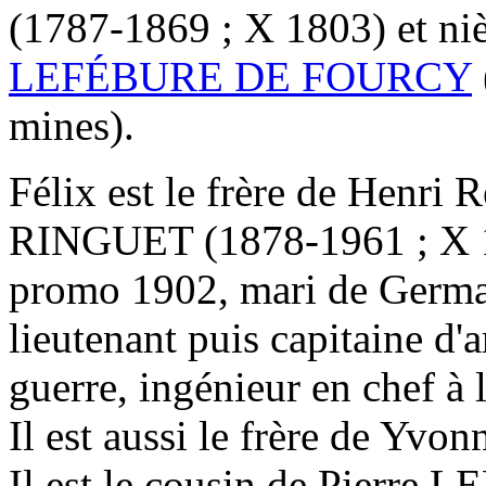
(1787-1869 ; X 1803) et ni
LEFÉBURE DE FOURCY
mines).
Félix est le frère de Henr
RINGUET (1878-1961 ; X 
promo 1902, mari de Germ
lieutenant puis capitaine d'a
guerre, ingénieur en chef à
Il est aussi le frère de Yvon
Il est le cousin de Pierr