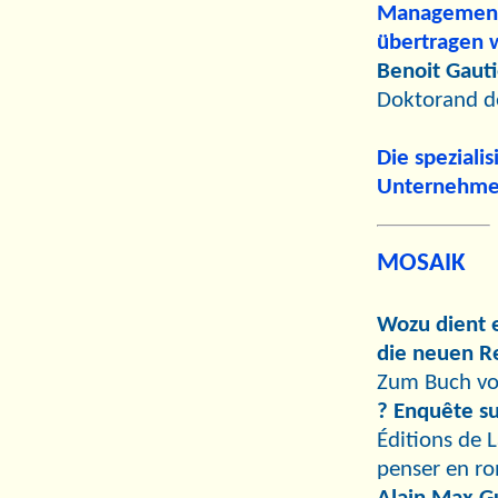
Management
übertragen 
Benoit Gauti
Doktorand de
Die speziali
Unternehmer
MOSAIK
Wozu dient e
die neuen R
Zum Buch v
? Enquête su
Éditions de 
penser en ro