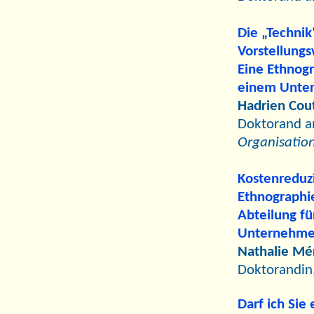
Die „Technik
Vorstellungs
Eine Ethnog
einem Unter
Hadrien Cou
Doktorand 
Organisation
Kostenreduzi
Ethnographi
Abteilung fü
Unternehm
Nathalie Mé
Doktorandin
Darf ich Sie