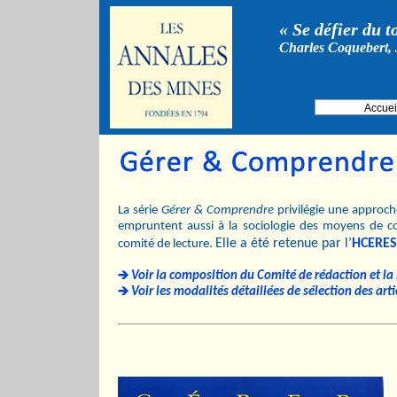
« Se défier du t
Charles Coquebert, 
Accuei
La série
Gérer & Comprendre
privilégie une approche
empruntent aussi à la sociologie des moyens de c
Elle a été retenue par l’
HCERES
comité de lecture.
Voir la composition du Comité de rédaction et la l
Voir les modalités détaillées de sélection des arti