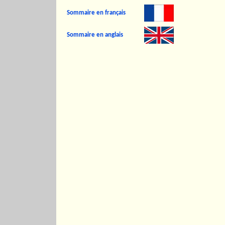
Sommaire en français
Sommaire en anglais