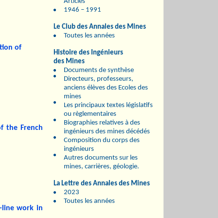
Articles
1946 – 1991
Le Club des Annales des Mines
Toutes les années
tion of
Histoire des Ingénieurs
des Mines
Documents de synthèse
Directeurs, professeurs,
anciens élèves des Ecoles des
mines
Les principaux textes législatifs
ou règlementaires
Biographies relatives à des
of the French
ingénieurs des mines décédés
Composition du corps des
ingénieurs
Autres documents sur les
mines, carrières, géologie.
La Lettre des Annales des Mines
2023
Toutes les années
-line work in