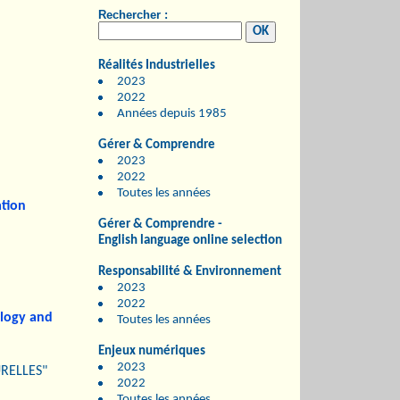
Rechercher :
Réalités Industrielles
2023
2022
Années depuis 1985
Gérer & Comprendre
2023
2022
Toutes les années
ation
Gérer & Comprendre -
English language online selection
Responsabilité & Environnement
2023
2022
ology and
Toutes les années
Enjeux numériques
2023
RELLES"
2022
Toutes les années