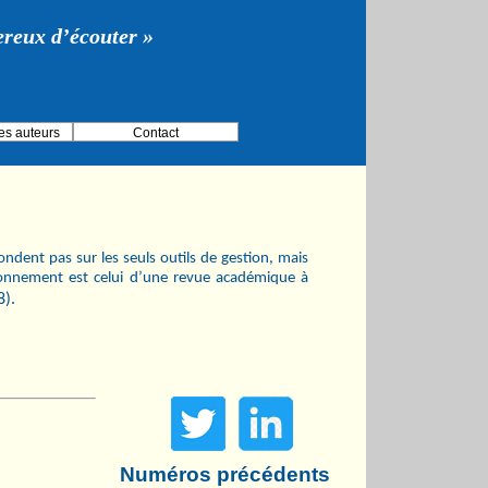
gereux d’écouter »
es auteurs
Contact
ndent pas sur les seuls outils de gestion, mais
ionnement est celui d’une revue académique à
8).
Numéros précédents