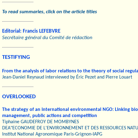
T
o read summaries, click on the article titles
Editorial: Francis LEFEBVRE
Secrétaire général du Comité de rédaction
TESTIFYING
From the analysis of labor relations to the theory of social regul
Jean-Daniel Reynaud interviewed by Éric Pezet and Pierre Louart
OVERLOOKED
The strategy of an international environmental NGO: Linking bi
management, public actions and competition
Tiphaine GAUDEFROY DE MOMBYNES
DEA"ECONOMIE DE L'ENVIRONNEMENT ET DES RESSOURCES NATU
Institut National Agronomique Paris-Grignon-IAPG