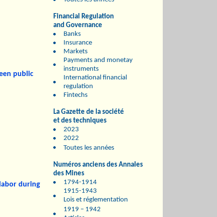
Financial Regulation
and Governance
Banks
Insurance
Markets
Payments and monetay
instruments
een public
International financial
regulation
Fintechs
La Gazette de la société
et des techniques
2023
2022
Toutes les années
Numéros anciens des Annales
des Mines
1794-1914
 labor during
1915-1943
Lois et réglementation
1919 – 1942