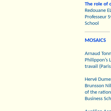
The role of 
Redouane E
Professeur 
School
MOSAICS
Arnaud Tonn
Philippon’s L
travail (Pari
Hervé Dumez
Brunsson Ni
of the rati
Business Sch