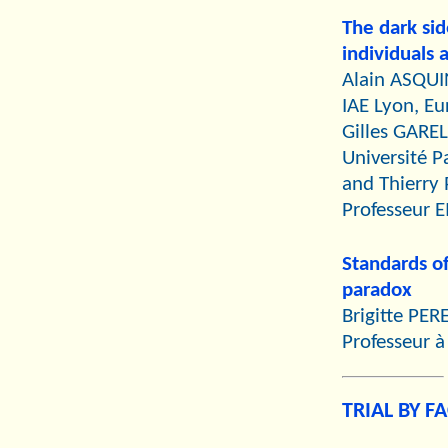
The dark sid
individuals 
Alain ASQUI
IAE Lyon, Eur
Gilles GAREL
Université P
and Thierry
Professeur 
Standards of
paradox
Brigitte PER
Professeur à 
TRIAL BY F