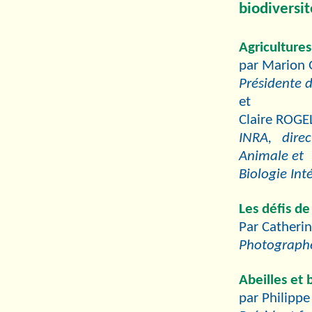
biodiversit
Agricultures 
par Marion
Présidente 
et
Claire ROGE
INRA, dire
Animale et
Biologie Int
Les défis de
Par Catherin
Photographe
Abeilles et 
par Philipp