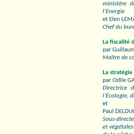
ministère 
l’Energie
et Elen LEM
Chef du bur
La fiscalité 
par Guillau
Maître de co
La stratégie
par Odile G
Directrice 
l’Ecologie, 
et
Paul DELDU
Sous-direct
et végétales