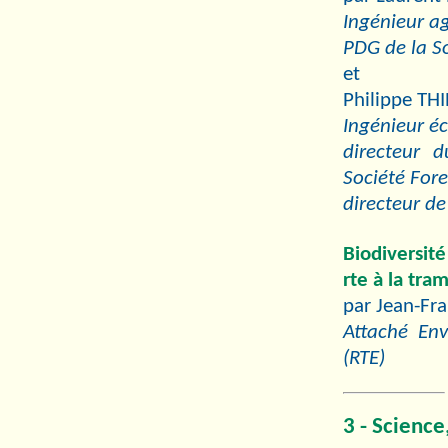
Ingénieur a
PDG de la So
et
Philippe TH
Ingénieur éc
directeur 
Société Fore
directeur de
Biodiversité
rte à la tra
par Jean-Fr
Attaché Env
(RTE)
3 - Science