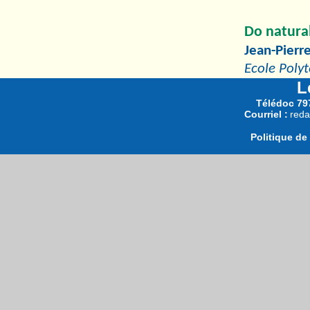
Do natural
Jean-Pierr
Ecole Polyt
L
Télédoc 797
Courriel :
reda
Politique de