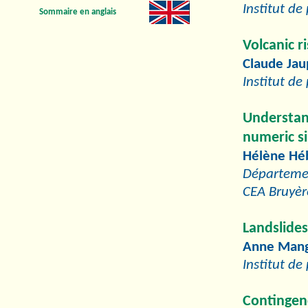
Institut de
Sommaire en anglais
Volcanic r
Claude Jau
Institut de
Understa
numeric s
Hélène Héb
Départemen
CEA Bruyèr
Landslides
Anne Man
Institut de
Contingenc