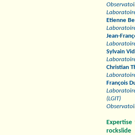
Observatoi
Laboratoir
Etienne Be
Laboratoir
Jean-Franço
Laboratoir
Sylvain Vid
Laboratoir
Christian T
Laboratoir
François 
Laboratoi
(LGIT)
Observatoi
Expertise 
rockslide