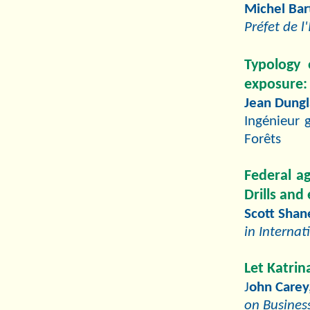
Michel Bar
Préfet de l'
Typology 
exposure:
Jean Dungl
Ingénieur 
Forêts
Federal a
Drills and
Scott Shane
in Interna
Let Katri
J
ohn Carey,
on Busines