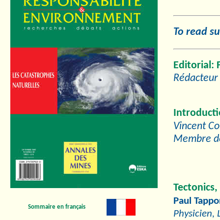
To read su
Editorial: 
Rédacteur 
Introduct
Vincent Cou
Membre de
Tectonics,
Paul Tappo
Sommaire en français
Physicien, 