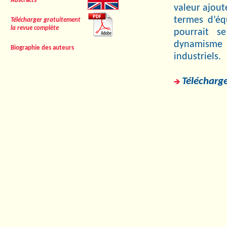
Abstracts
valeur ajout
termes d’éq
Télécharger gratuitement
la revue complète
pourrait s
dynamisme 
Biographie des auteurs
industriels.
Télécharge