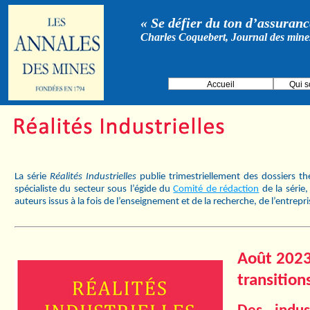
« Se défier du ton d’assurance
Charles Coquebert, Journal des mine
Accueil
Qui 
La série
Réalités Industrielles
publie trimestriellement des dossiers t
spécialiste du secteur sous l’égide du
Comité de rédaction
de la série
auteurs issus à la fois de l’enseignement et de la recherche, de l’entrepr
Août 2023 
transition