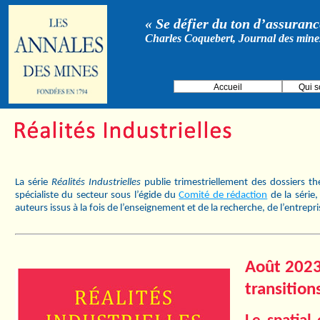
« Se défier du ton d’assurance
Charles Coquebert, Journal des mine
Accueil
Qui 
La série
Réalités Industrielles
publie trimestriellement des dossiers t
spécialiste du secteur sous l’égide du
Comité de rédaction
de la série
auteurs issus à la fois de l’enseignement et de la recherche, de l’entrepr
Août 2023 
transition