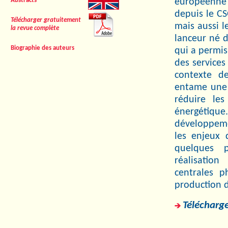
européenne 
Abstracts
depuis le CS
Télécharger gratuitement
mais aussi l
la revue complète
lanceur né d
Biographie des auteurs
qui a permis
des service
contexte d
entame une 
réduire les
énergétique.
développeme
les enjeux 
quelques 
réalisation
centrales p
production d
Télécharge