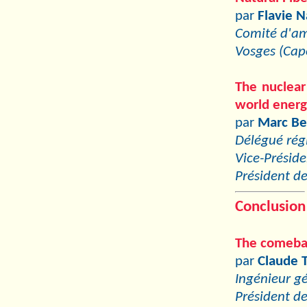
par
Flavie N
Comité d'am
Vosges (Cap
The nuclear
world energ
par
Marc Be
Délégué rég
Vice-Présid
Président 
Conclusion
The comebac
par
Claude T
Ingénieur g
Président de