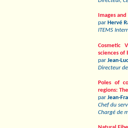
Directeur, C
Images and
par
Hervé R
ITEMS Inter
Cosmetic V
sciences of
par
Jean-Lu
Directeur de
Poles of co
regions: Th
par
Jean-Fr
Chef du serv
Chargé de m
Natural Fibe