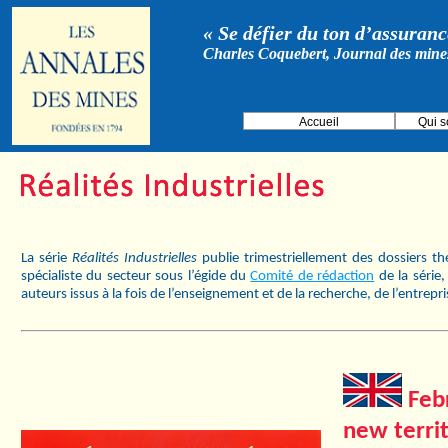
« Se défier du ton d’assurance
Charles Coquebert, Journal des mine
Accueil
Qui 
La série
Réalités Industrielles
publie trimestriellement des dossiers t
spécialiste du secteur sous l’égide du
Comité de rédaction
de la série
auteurs issus à la fois de l’enseignement et de la recherche, de l’entrepr
Febr
new territ