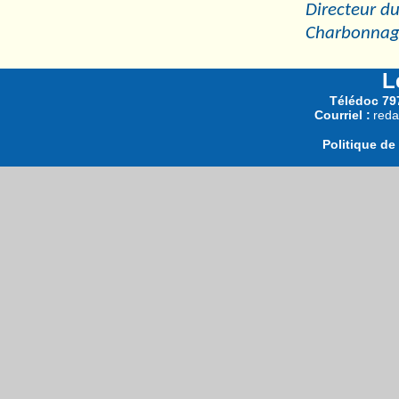
Directeur du
Charbonnag
L
Télédoc 797
Courriel :
reda
Politique de