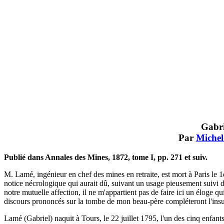
Gabri
Par
Miche
Publié dans Annales des Mines, 1872, tome I, pp. 271 et suiv.
M. Lamé, ingénieur en chef des mines en retraite, est mort à Paris le 1e
notice nécrologique qui aurait dû, suivant un usage pieusement suivi d
notre mutuelle affection, il ne m'appartient pas de faire ici un éloge q
discours prononcés sur la tombe de mon beau-père compléteront l'insu
Lamé (Gabriel) naquit à Tours, le 22 juillet 1795, l'un des cinq enfants