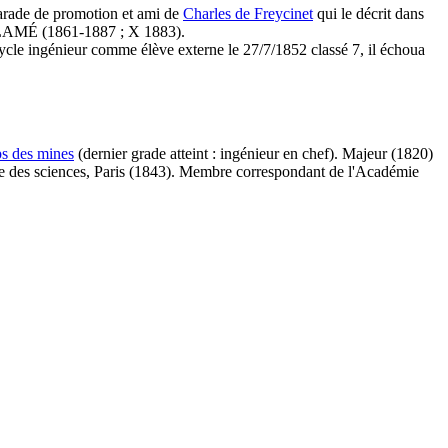
marade de promotion et ami de
Charles de Freycinet
qui le décrit dans
n LAMÉ (1861-1887 ; X 1883).
ycle ingénieur comme élève externe le 27/7/1852 classé 7, il échoua
s des mines
(dernier grade atteint : ingénieur en chef). Majeur (1820)
e des sciences, Paris (1843). Membre correspondant de l'Académie