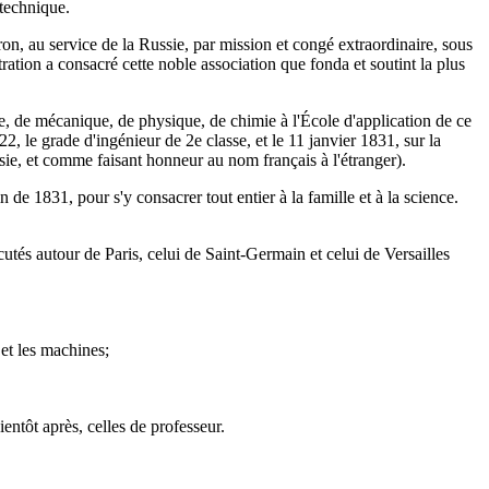
ytechnique.
, au service de la Russie, par mission et congé extraordinaire, sous
ation a consacré cette noble association que fonda et soutint la plus
e, de mécanique, de physique, de chimie à l'École d'application de ce
, le grade d'ingénieur de 2e classe, et le 11 janvier 1831, sur la
ie, et comme faisant honneur au nom français à l'étranger).
 de 1831, pour s'y consacrer tout entier à la famille et à la science.
utés autour de Paris, celui de Saint-Germain et celui de Versailles
et les machines;
ientôt après, celles de professeur.