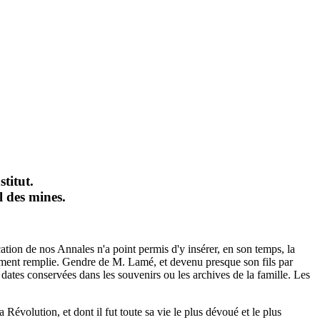
titut.
l des mines.
cation de nos Annales n'a point permis d'y insérer, en son temps, la
lamment remplie. Gendre de M. Lamé, et devenu presque son fils par
s dates conservées dans les souvenirs ou les archives de la famille. Les
Révolution, et dont il fut toute sa vie le plus dévoué et le plus