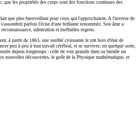
e, que les propriétés des corps sont des fonctions continues des
dait que plus bienveillant pour ceux qui l'approchaient. A l'inverse de
 s'assombrit parfois l'éclat d'une brillante renommée. Son âme a
 reconnaissance, admiration et ineffables regrets.
, à partir de 1863, une surdité croissante le mit hors d'état de
cer peu à peu à tout travail cérébral, et se survivre, en quelque sorte,
onnée depuis longtemps : celle de voir grandir dans sa famille un
t aux nouvelles découvertes, le goût de la Physique mathématique, et