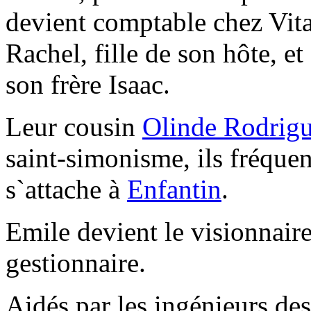
devient comptable chez Vit
Rachel, fille de son hôte, et
son frère Isaac.
Leur cousin
Olinde Rodrig
saint-simonisme, ils fréquen
s`attache à
Enfantin
.
Emile devient le visionnaire 
gestionnaire.
Aidés par les ingénieurs de