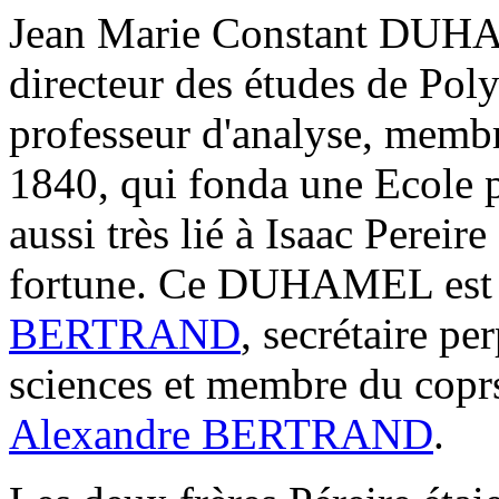
Jean Marie Constant DUHA
directeur des études de Pol
professeur d'analyse, membr
1840, qui fonda une Ecole p
aussi très lié à Isaac Pere
fortune. Ce DUHAMEL est 
BERTRAND
, secrétaire pe
sciences et membre du coprs
Alexandre BERTRAND
.