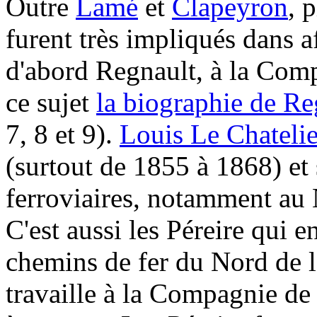
Outre
Lamé
et
Clapeyron
, 
furent très impliqués dans af
d'abord Regnault, à la Comp
ce sujet
la biographie de Re
7, 8 et 9).
Louis Le Chatelie
(surtout de 1855 à 1868) et 
ferroviaires, notamment au 
C'est aussi les Péreire qui 
chemins de fer du Nord de 
travaille à la Compagnie de