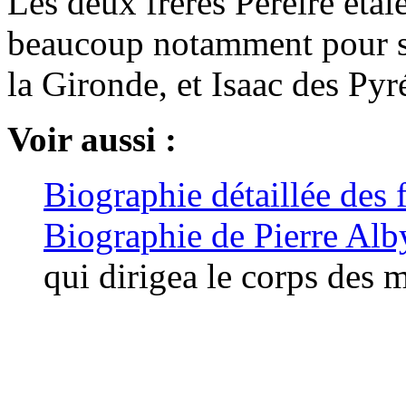
Les deux frères Péreire étai
beaucoup notamment pour se 
la Gironde, et Isaac des Pyr
Voir aussi :
Biographie détaillée des f
Biographie de Pierre Alb
qui dirigea le corps des 