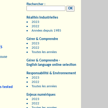
Rechercher :
Réalités Industrielles
2023
2022
Années depuis 1985
Gérer & Comprendre
2023
ÉS
2022
Toutes les années
louse
Gérer & Comprendre -
English language online selection
Responsabilité & Environnement
2023
2022
Toutes les années
s tested
Enjeux numériques
2023
2022
Toutes les années