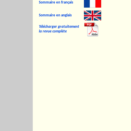
Sommaire en français
Sommaire en anglais
Télécharger gratuitement
la revue complète