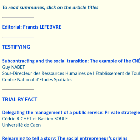
T
o read summaries, click on the article titles
Editorial: Francis LEFEBVRE
TESTIFYING
Subcontracting and the social transition: The example of the CN
Guy NABET
Sous-Directeur des Ressources Humaines de l'Etablissement de Tou
Centre National d'Etudes Spatiales
TRIAL BY FACT
Delegating the management of a public service: Private strategie
Cédric RICHET et Bastien SOULE
Université de Caen
Relearning to tell a story: The social entrepreneur’s origins