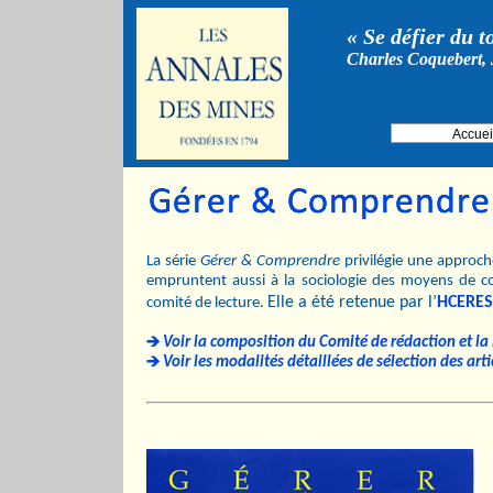
« Se défier du t
Charles Coquebert, 
Accuei
La série
Gérer & Comprendre
privilégie une approche
empruntent aussi à la sociologie des moyens de c
Elle a été retenue par l’
HCERES
comité de lecture.
Voir la composition du Comité de rédaction et la l
Voir les modalités détaillées de sélection des arti