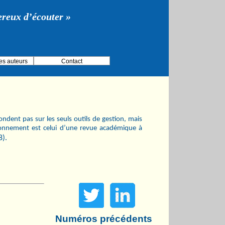
gereux d’écouter »
es auteurs
Contact
ndent pas sur les seuls outils de gestion, mais
ionnement est celui d’une revue académique à
8).
Numéros précédents