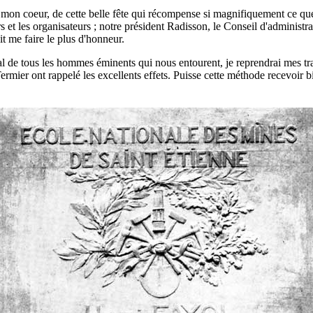
mon coeur, de cette belle fête qui récompense si magnifiquement ce qu
rs et les organisateurs ; notre président Radisson, le Conseil d'administ
it me faire le plus d'honneur.
al de tous les hommes éminents qui nous entourent, je reprendrai mes t
rmier ont rappelé les excellents effets. Puisse cette méthode recevoir bi