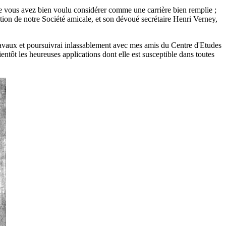
e vous avez bien voulu considérer comme une carrière bien remplie ;
ration de notre Société amicale, et son dévoué secrétaire Henri Verney,
ravaux et poursuivrai inlassablement avec mes amis du Centre d'Etudes
entôt les heureuses applications dont elle est susceptible dans toutes