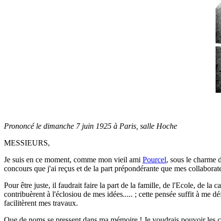
Prononcé le dimanche 7 juin 1925 à Paris, salle Hoche
MESSIEURS,
Je suis en ce moment, comme mon vieil ami
Pourcel
, sous le charme 
concours que j'ai reçus et de la part prépondérante que mes collaborat
Pour être juste, il faudrait faire la part de la famille, de l'Ecole, de 
contribuèrent à l'éclosiou de mes idées..... ; cette pensée suffit à me 
facilitèrent mes travaux.
Que de noms se pressent dans ma mémoire ! Je voudrais pouvoir les c