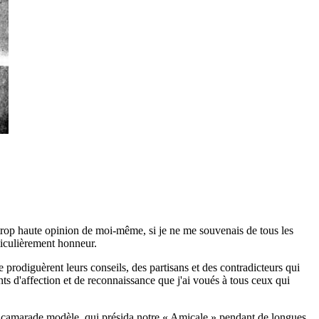
e trop haute opinion de moi-même, si je ne me souvenais de tous les
ticulièrement honneur.
me prodiguèrent leurs conseils, des partisans et des contradicteurs qui
nts d'affection et de reconnaissance que j'ai voués à tous ceux qui
 camarade modèle, qui présida notre « Amicale » pendant de longues