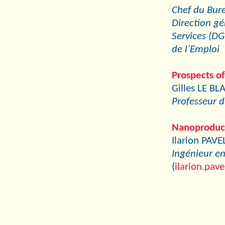
Chef du Bure
Direction gé
Services (DG
de l’Emploi
Prospects of
Gilles LE BL
Professeur 
Nanoproduct
Ilarion PAVE
Ingénieur e
(
ilarion.pav