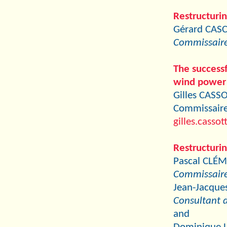
Restructurin
Gérard CAS
Commissaire 
The successf
wind power
Gilles CASSO
Commissaire 
gilles.casso
Restructurin
Pascal CLÉM
Commissaire
Jean-Jacque
Consultant 
and