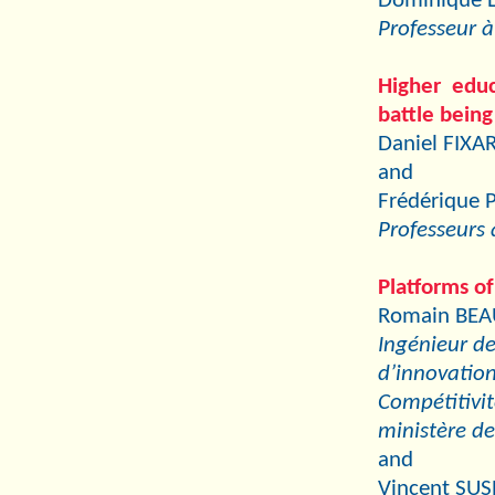
Dominique 
Professeur à
Higher educ
battle being
Daniel FIXAR
and
Frédérique 
Professeurs 
Platforms of
Romain BE
Ingénieur de
d’innovation
Compétitivit
ministère de
and
Vincent SU