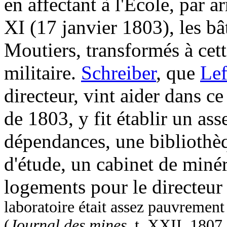
en affectant à l'École, par a
XI (17 janvier 1803), les b
Moutiers, transformés à ce
militaire.
Schreiber
, que
Lef
directeur, vint aider dans ce
de 1803, y fit établir un ass
dépendances, une bibliothèqu
d'étude, un cabinet de miné
logements pour le directeur
laboratoire était assez pauvrement 
(
Journal des mines
, t. XXII, 1807