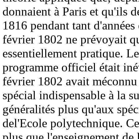
donnaient à Paris et qu'ils d
1816 pendant tant d'années e
février 1802 ne prévoyait 
essentiellement pratique. Le 
programme officiel était iné
février 1802 avait méconnu 
spécial indispensable à la s
généralités plus qu'aux spéci
del'Ecole polytechnique. Cet
plus que l'enseignement de 