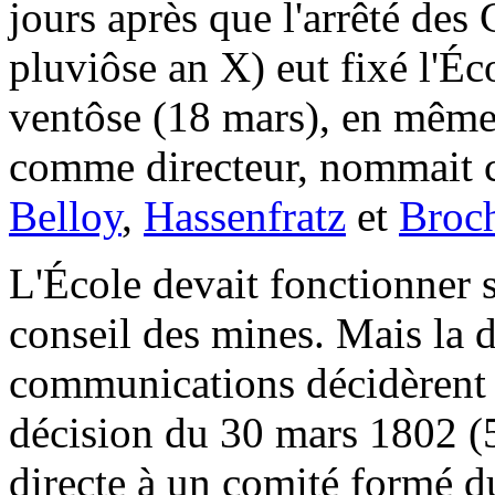
jours après que l'arrêté des
pluviôse an X) eut fixé l'Éc
ventôse (18 mars), en même 
comme directeur, nommait
Belloy
,
Hassenfratz
et
Broch
L'École devait fonctionner s
conseil des mines. Mais la di
communications décidèrent C
décision du 30 mars 1802 (5
directe à un comité formé du