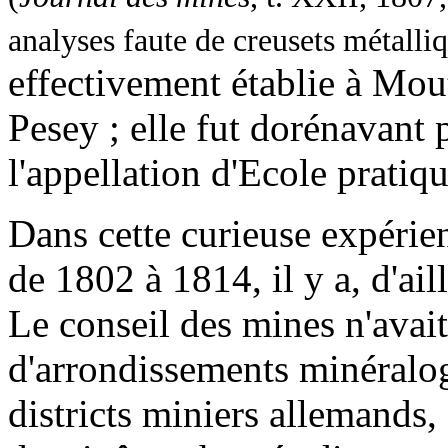
analyses faute de creusets métalli
effectivement établie à Mout
Pesey ; elle fut dorénavant
l'appellation d'Ecole prati
Dans cette curieuse expérien
de 1802 à 1814, il y a, d'ail
Le conseil des mines n'avai
d'arrondissements minéralog
districts miniers allemands,