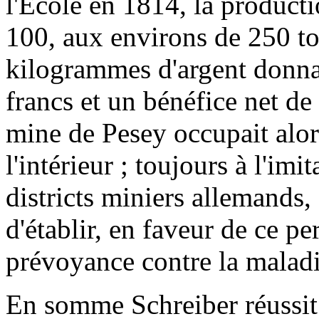
l'École en 1814, la producti
100, aux environs de 250 t
kilogrammes d'argent donna
francs et un bénéfice net d
mine de Pesey occupait alor
l'intérieur ; toujours à l'imi
districts miniers allemands
d'établir, en faveur de ce pe
prévoyance contre la maladie
En somme Schreiber réussit