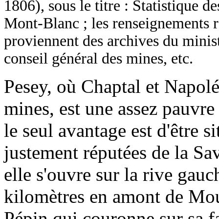
1806), sous le titre : Statistique 
Mont-Blanc ; les renseignements re
proviennent des archives du minist
conseil général des mines, etc.
Pesey, où Chaptal et Napolé
mines, est une assez pauvre
le seul avantage est d'être s
justement réputées de la Sav
elle s'ouvre sur la rive gauc
kilomètres en amont de Mout
Pépin qui couronne sur sa fa