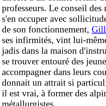
professeurs. Le conseil des
s'en occuper avec sollicitu
de son fonctionnement,
Gil
ses infirmités, vint lui-mê
jadis dans la maison d'instr
se trouver entouré des jeunes 
accompagner dans leurs cou
donnait un attrait si particu
il est vrai, à former des alp
métallurgistes.