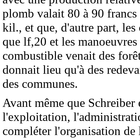
plomb valait 80 à 90 francs l
kil., et que, d'autre part, le
que lf,20 et les manoeuvres 
combustible venait des forêt
donnait lieu qu'à des redev
des communes.
Avant même que Schreiber e
l'exploitation, l'administrat
compléter l'organisation de