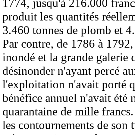
1774, jusqu'à 216.000 franc
produit les quantités réell
3.460 tonnes de plomb et 4.
Par contre, de 1786 à 1792,
inondé et la grande galerie 
désinonder n'ayant percé au
l'exploitation n'avait porté q
bénéfice annuel n'avait ét
quarantaine de mille francs.
les contournements de son t