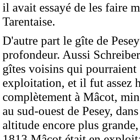
il avait essayé de les faire 
Tarentaise.
D'autre part le gîte de Pese
profondeur. Aussi Schreiber 
gîtes voisins qui pourraient f
exploitation, et il fut assez
complètement à Mâcot, mine
au sud-ouest de Pesey, dans 
altitude encore plus grande, 
1813 Mâcot était en exploit