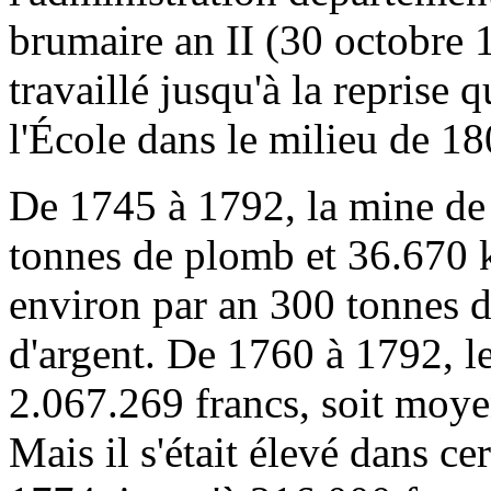
brumaire an II (30 octobre 1
travaillé jusqu'à la reprise q
l'École dans le milieu de 18
De 1745 à 1792, la mine de
tonnes de plomb et 36.670 k
environ par an 300 tonnes 
d'argent. De 1760 à 1792, le
2.067.269 francs, soit moy
Mais il s'était élevé dans c