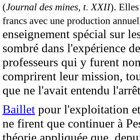
(
Journal des mines, t. XXII
). Elle
francs avec une production annuel
enseignement spécial sur les
sombré dans l'expérience de
professeurs qui y furent nom
comprirent leur mission, to
que ne l'avait entendu l'arr
Baillet
pour l'exploitation e
ne firent que continuer à Pe
théorie appliquée que, depui