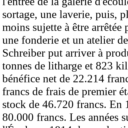
l'entrée de la galerie d'éco
sortage, une laverie, puis, p
moins sujette à être arrêtée p
une fonderie et un atelier d
Schreiber put arriver à pro
tonnes de litharge et 823 ki
bénéfice net de 22.214 franc
francs de frais de premier é
stock de 46.720 francs. En 1
80.000 francs. Les années su