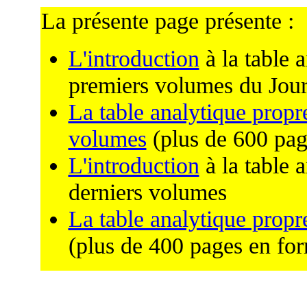
La présente page présente :
L'introduction
à la table 
premiers volumes du Jou
La table analytique propr
volumes
(plus de 600 pag
L'introduction
à la table 
derniers volumes
La table analytique propr
(plus de 400 pages en fo