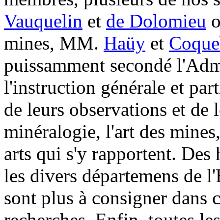
Vauquelin
et
de Dolomieu
o
mines, MM.
Haüy
et
Coque
puissamment secondé l'Admi
l'instruction générale et par
de leurs observations et de l
minéralogie, l'art des mines, 
arts qui s'y rapportent. De
les divers départemens de l
sont plus à consigner dans ce
recherches. Enfin, toutes les