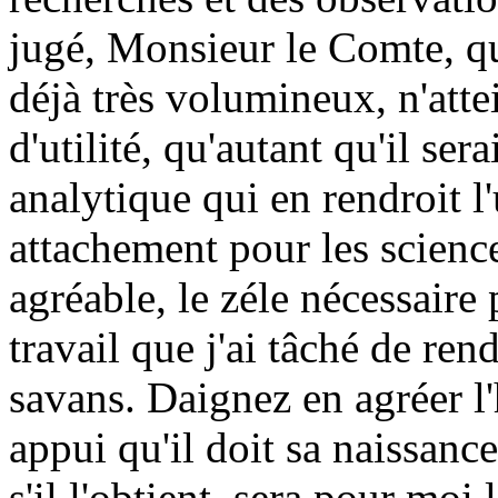
jugé, Monsieur le Comte, qu
déjà très volumineux, n'atte
d'utilité, qu'autant qu'il se
analytique qui en rendroit l
attachement pour les science
agréable, le zéle nécessaire
travail que j'ai tâché de re
savans. Daignez en agréer l
appui qu'il doit sa naissance
s'il l'obtient, sera pour moi