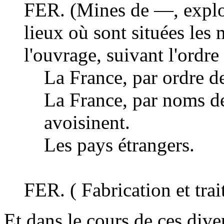
FER. (Mines de —, exploit
lieux où sont situées les 
l'ouvrage, suivant l'ordre 
La France, par ordre d
La France, par noms d
avoisinent.
Les pays étrangers.
FER. ( Fabrication et tra
Et dans le cours de ces diver