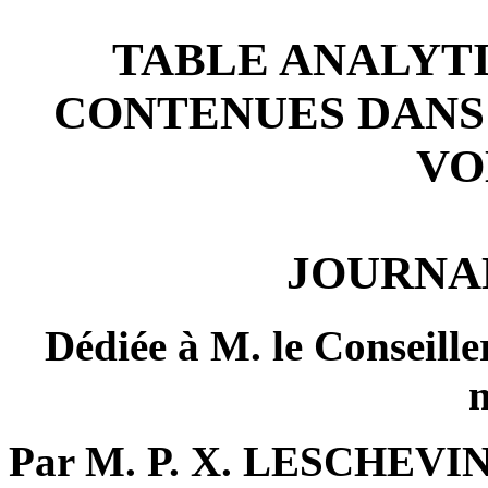
TABLE ANALYT
CONTENUES DANS 
VO
JOURNA
Dédiée à M. le Conseille
m
Par M. P. X. LESCHEVIN