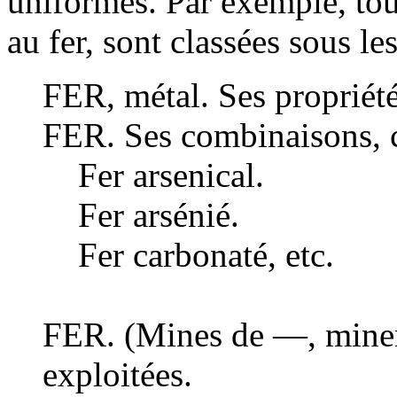
uniformes. Par exemple, tout
au fer, sont classées sous les
FER, métal. Ses propriétés
FER. Ses combinaisons,
Fer arsenical.
Fer arsénié.
Fer carbonaté, etc.
FER. (Mines de —, minera
exploitées.