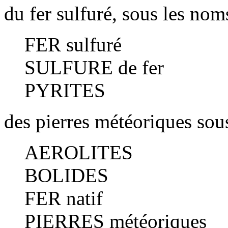
du fer sulfuré, sous les nom
FER sulfuré
SULFURE de fer
PYRITES
des pierres météoriques sou
AEROLITES
BOLIDES
FER natif
PIERRES météoriques