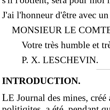
J'ai l'honneur d'être avec u
MONSIEUR LE COMTE
Votre très humble et tr
P. X. LESCHEVIN.
INTRODUCTION.
L
E Journal des mines, créé 
politiqites, a été, pendant 