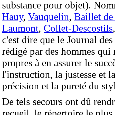
substance pour objet). Nom
Hauy
,
Vauquelin
,
Baillet de
Laumont
,
Collet-Descostils
c'est dire que le Journal des
rédigé par des hommes qui ré
propres à en assurer le succ
l'instruction, la justesse et l
précision et la pureté du sty
De tels secours ont dû rendr
recueil, le répertoire le plus