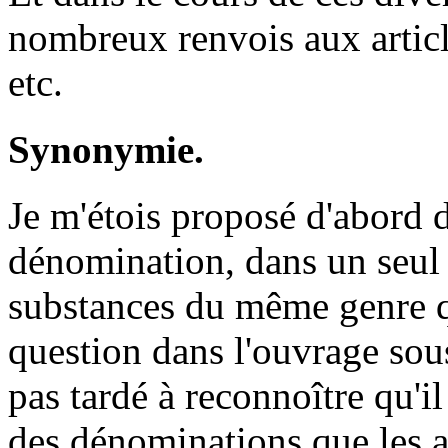
nombreux renvois aux articl
etc.
Synonymie.
Je m'étois proposé d'abord
dénomination, dans un seul a
substances du même genre qui
question dans l'ouvrage sous
pas tardé à reconnoître qu'i
des dénominations que les a